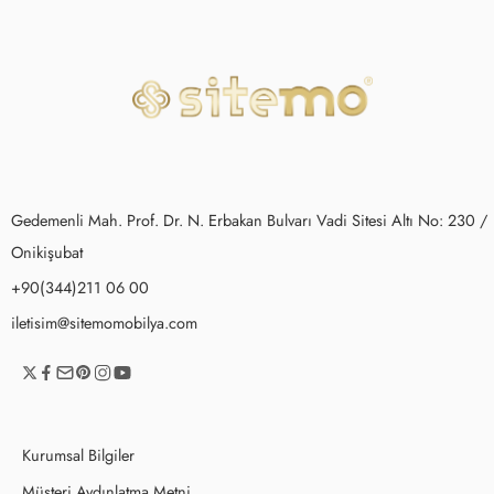
Gedemenli Mah. Prof. Dr. N. Erbakan Bulvarı Vadi Sitesi Altı No: 230 /
Onikişubat
+90(344)211 06 00
iletisim@sitemomobilya.com
Kurumsal Bilgiler
Müşteri Aydınlatma Metni