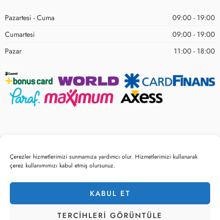
Pazartesi - Cuma
09:00 - 19:00
Cumartesi
09:00 - 19:00
Pazar
11:00 - 18:00
Çerezler hizmetlerimizi sunmamıza yardımcı olur. Hizmetlerimizi kullanarak
© 2023 – Tüm hakları saklıdır! Sitemo Mobilya
çerez kullanımımızı kabul etmiş olursunuz.
Gizlilik ve Çerez Politikası
KVKK Belge ve Politikalarımız
KABUL ET
Satış Noktaları
Kurumsal Bilgiler
TERCIHLERI ​​GÖRÜNTÜLE