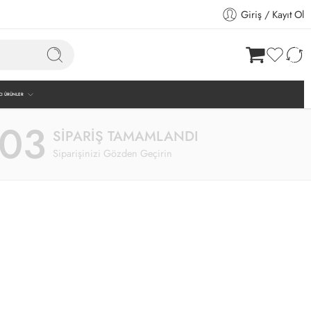
Giriş / Kayıt Ol
CI ÜRÜNLER
03
SIPARIŞ TAMAMLANDI
Siparişinizi Gözden Geçirin