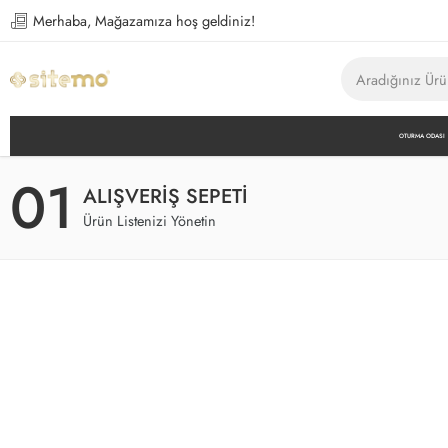
Merhaba, Mağazamıza hoş geldiniz!
OTURMA ODASI
01
ALIŞVERIŞ SEPETI
Ürün Listenizi Yönetin