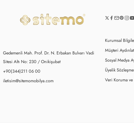
Kurumsal Bilgile
Müşteri Aydınla
Gedemenli Mah. Prof. Dr. N. Erbakan Bulvarı Vadi
Sosyal Medya A
Sitesi Altı No: 230 / Onikişubat
Üyelik Sözleşme
+90(344)211 06 00
Veri Koruma ve İ
iletisim@sitemomobilya.com