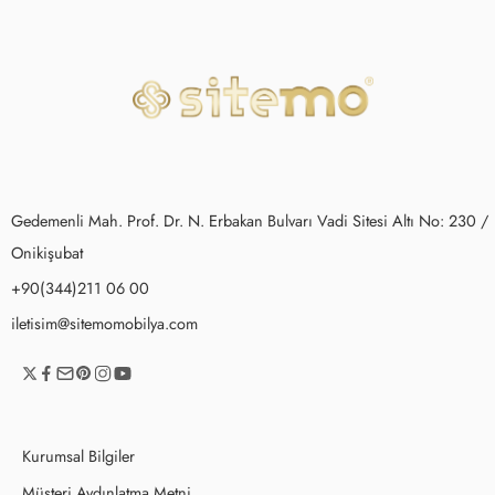
Gedemenli Mah. Prof. Dr. N. Erbakan Bulvarı Vadi Sitesi Altı No: 230 /
Onikişubat
+90(344)211 06 00
iletisim@sitemomobilya.com
Kurumsal Bilgiler
Müşteri Aydınlatma Metni