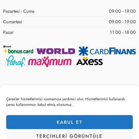
Pazartesi - Cuma
09:00 - 19:00
Cumartesi
09:00 - 19:00
Pazar
11:00 - 18:00
Çerezler hizmetlerimizi sunmamıza yardımcı olur. Hizmetlerimizi kullanarak
© 2023 – Tüm hakları saklıdır! Sitemo Mobilya
çerez kullanımımızı kabul etmiş olursunuz.
Gizlilik ve Çerez Politikası
KVKK Belge ve Politikalarımız
KABUL ET
Satış Noktaları
Kurumsal Bilgiler
TERCIHLERI ​​GÖRÜNTÜLE