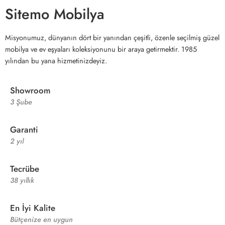
Sitemo Mobilya
Misyonumuz, dünyanın dört bir yanından çeşitli, özenle seçilmiş güzel
mobilya ve ev eşyaları koleksiyonunu bir araya getirmektir. 1985
yılından bu yana hizmetinizdeyiz.
Showroom
3 Şube
Garanti
2 yıl
Tecrübe
38 yıllık
En İyi Kalite
Bütçenize en uygun