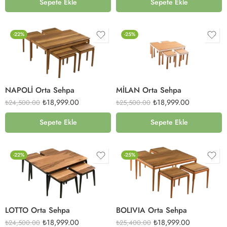
Sepete Ekle
Sepete Ekle
-22%
-25%
NAPOLİ Orta Sehpa
MİLAN Orta Sehpa
₺
18,999.00
₺
18,999.00
₺
24,500.00
₺
25,500.00
Sepete Ekle
Sepete Ekle
-22%
-25%
LOTTO Orta Sehpa
BOLIVIA Orta Sehpa
₺
18,999.00
₺
18,999.00
₺
24,500.00
₺
25,400.00