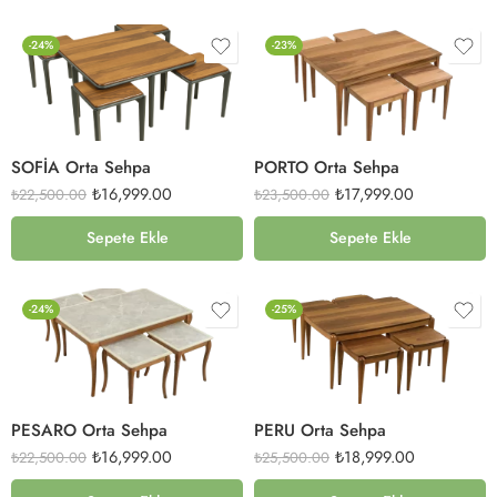
-24%
-23%
SOFİA Orta Sehpa
PORTO Orta Sehpa
₺
16,999.00
₺
17,999.00
₺
22,500.00
₺
23,500.00
Sepete Ekle
Sepete Ekle
-24%
-25%
PESARO Orta Sehpa
PERU Orta Sehpa
₺
16,999.00
₺
18,999.00
₺
22,500.00
₺
25,500.00