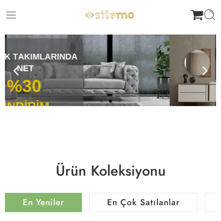
Ürün Koleksiyonu
En Yeniler
En Çok Satılanlar