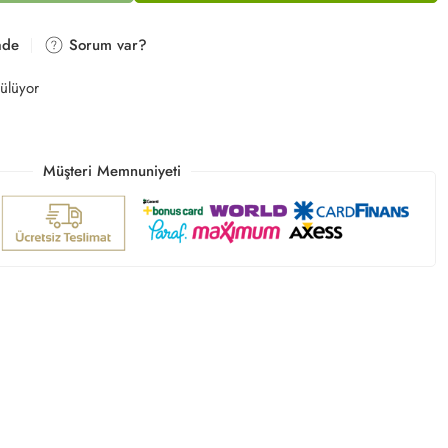
ade
Sorum var?
ülüyor
Müşteri Memnuniyeti