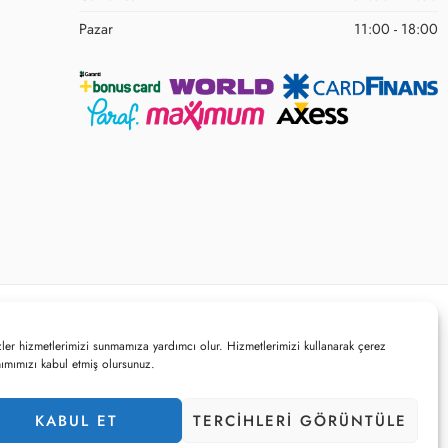
Pazar
11:00 - 18:00
KVKK Belge ve Politikalarımız
Satış Noktaları
Kurumsal Bilgiler
ler hizmetlerimizi sunmamıza yardımcı olur. Hizmetlerimizi kullanarak çerez
nımımızı kabul etmiş olursunuz.
KABUL ET
TERCIHLERI ​​GÖRÜNTÜLE