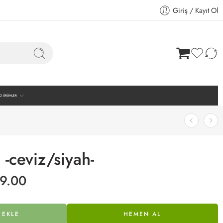
Giriş / Kayıt Ol
CI ÜRÜNLER
-ceviz/siyah-
99.00
 EKLE
HEMEN AL