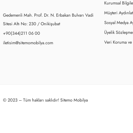
Kurumsal Bilgile
Müşteri Aydınla
Gedemenli Mah. Prof. Dr. N. Erbakan Bulvarı Vadi
Sosyal Medya A
Sitesi Altı No: 230 / Onikişubat
Üyelik Sözleşme
+90(344)211 06 00
Veri Koruma ve İ
iletisim@sitemomobilya.com
© 2023 – Tüm hakları saklıdır! Sitemo Mobilya