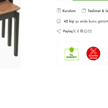
Kurulum
Teslimat & İ
42
kişi
şu anda bunu görünt
Paylaş