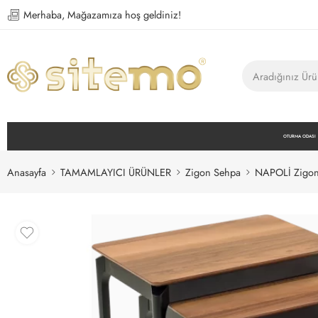
Merhaba, Mağazamıza hoş geldiniz!
OTURMA ODASI
Anasayfa
TAMAMLAYICI ÜRÜNLER
Zigon Sehpa
NAPOLİ Zigon 