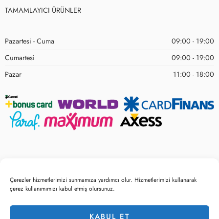
TAMAMLAYICI ÜRÜNLER
Pazartesi - Cuma
09:00 - 19:00
Cumartesi
09:00 - 19:00
Pazar
11:00 - 18:00
© 2023 – Tüm hakları saklıdır! Sitemo Mobilya
Çerezler hizmetlerimizi sunmamıza yardımcı olur. Hizmetlerimizi kullanarak
çerez kullanımımızı kabul etmiş olursunuz.
Gizlilik ve Çerez Politikası
KVKK Belge ve Politikalarımız
KABUL ET