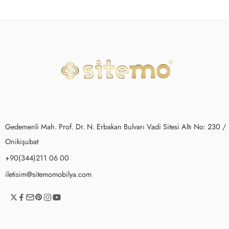
Gedemenli Mah. Prof. Dr. N. Erbakan Bulvarı Vadi Sitesi Altı No: 230 /
Onikişubat
+90(344)211 06 00
iletisim@sitemomobilya.com